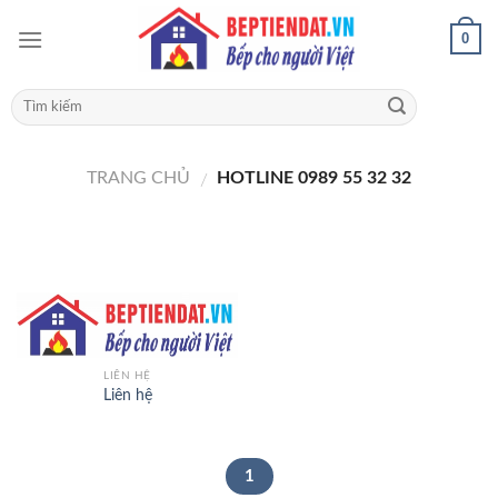
0
TRANG CHỦ
HOTLINE 0989 55 32 32
/
LIÊN HỆ
Liên hệ
1