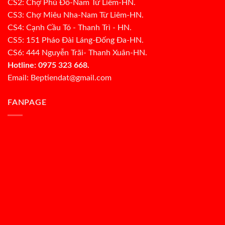
CS2: Chợ Phú Đô-Nam Từ Liêm-HN.
CS3: Chợ Miêu Nha-Nam Từ Liêm-HN.
CS4: Cạnh Cầu Tó - Thanh Trì - HN.
CS5: 151 Pháo Đài Láng-Đống Đa-HN.
CS6: 444 Nguyễn Trãi- Thanh Xuân-HN.
Hotline: 0975 323 668.
Email: Beptiendat@gmail.com
FANPAGE