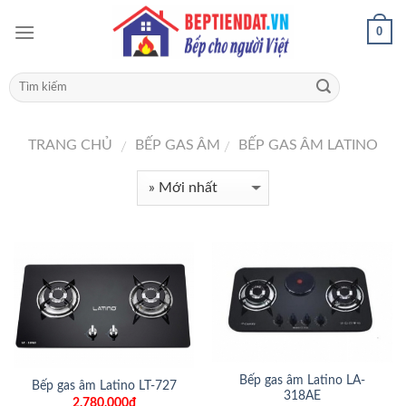
0
TRANG CHỦ
BẾP GAS ÂM
BẾP GAS ÂM LATINO
/
/
Bếp gas âm Latino LA-
Bếp gas âm Latino LT-727
318AE
2,780,000đ