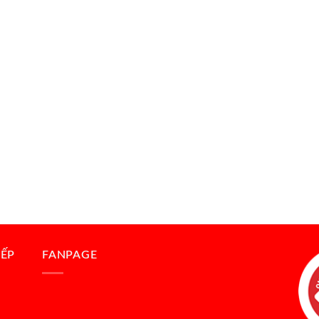
BẾP
FANPAGE