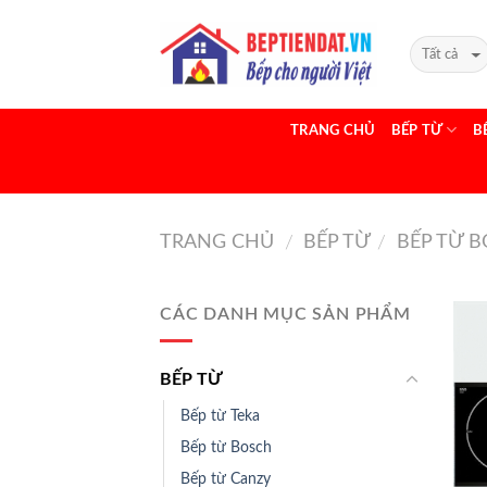
TRANG CHỦ
BẾP TỪ
B
TRANG CHỦ
BẾP TỪ
BẾP TỪ 
/
/
CÁC DANH MỤC SẢN PHẨM
BẾP TỪ
Bếp từ Teka
Bếp từ Bosch
Bếp từ Canzy