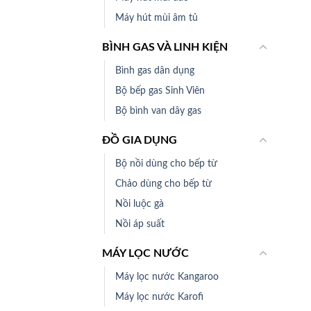
Máy hút mùi âm tủ
BÌNH GAS VÀ LINH KIỆN
Bình gas dân dụng
Bộ bếp gas Sinh Viên
Bộ bình van dây gas
ĐỒ GIA DỤNG
Bộ nồi dùng cho bếp từ
Chảo dùng cho bếp từ
Nồi luộc gà
Nồi áp suất
MÁY LỌC NƯỚC
Máy lọc nước Kangaroo
Máy lọc nước Karofi