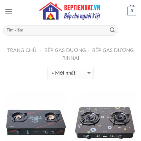
0
TRANG CHỦ
BẾP GAS DƯƠNG
BẾP GAS DƯƠNG
/
/
RINNAI