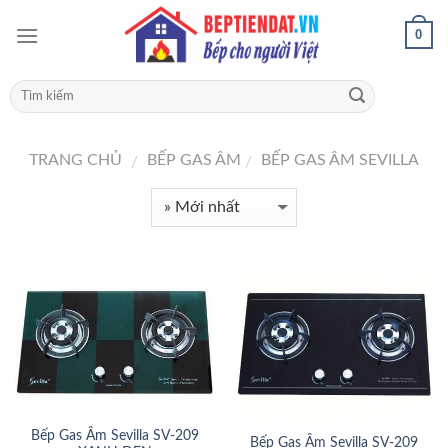
0
TRANG CHỦ
BẾP GAS ÂM
BẾP GAS ÂM SEVILLA
/
/
Bếp Gas Âm Sevilla SV-209
Bếp Gas Âm Sevilla SV-209