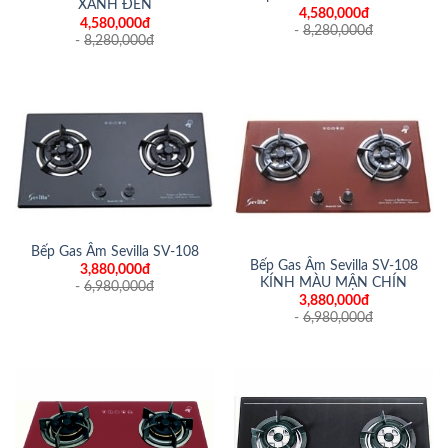
XANH ĐEN
4,580,000đ
4,580,000đ
-
8,280,000
đ
-
8,280,000
đ
Bếp Gas Âm Sevilla SV-108
Bếp Gas Âm Sevilla SV-108
3,880,000đ
KÍNH MÀU MẬN CHÍN
-
6,980,000
đ
3,880,000đ
-
6,980,000
đ