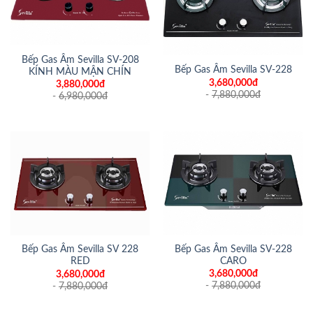
Bếp Gas Âm Sevilla SV-208
Bếp Gas Âm Sevilla SV-228
KÍNH MÀU MẬN CHÍN
3,680,000đ
3,880,000đ
-
7,880,000
đ
-
6,980,000
đ
Bếp Gas Âm Sevilla SV-228
Bếp Gas Âm Sevilla SV 228
CARO
RED
3,680,000đ
3,680,000đ
-
7,880,000
đ
-
7,880,000
đ