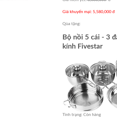
Giá khuyến mại: 5,580,000 đ
Qùa tặng:
Bộ nồi 5 cái - 3 
kính Fivestar
Tình trạng:
Còn hàng