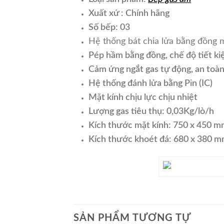
Xuất xứ : Chính hãng
Số bếp: 03
Hệ thống bát chia lửa bằng đồng
Pép hầm bằng đồng, chế độ tiết ki
Cảm ứng ngắt gas tự động, an toà
Hệ thống đánh lửa bằng Pin (IC)
Mặt kính chịu lực chịu nhiệt
Lượng gas tiêu thụ: 0,03Kg/lò/h
Kích thước mặt kính: 750 x 450 
Kích thước khoét đá: 680 x 380 
SẢN PHẨM TƯƠNG TỰ