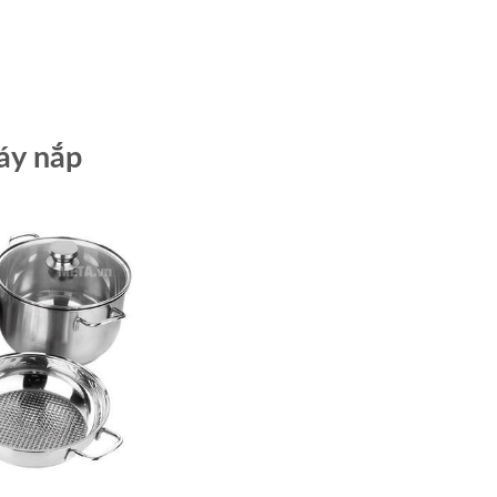
đáy nắp