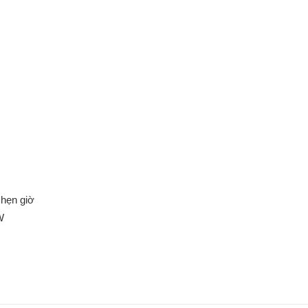
hẹn giờ
W