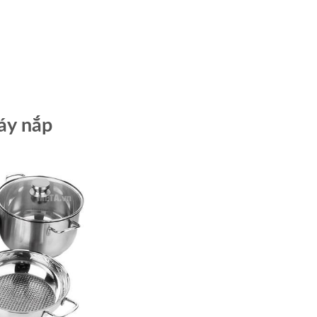
đáy nắp