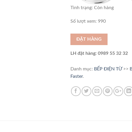
Tình trạng:
Còn hàng
Số lượt xem: 990
ĐẶT HÀNG
LH đặt hàng: 0989 55 32 32
Danh mục:
BẾP ĐIỆN TỪ
>>
B
Faster
.