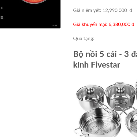
Giá niêm yết:
12,990,000
đ
Giá khuyến mại: 6,380,000 đ
Qùa tặng:
Bộ nồi 5 cái - 3 
kính Fivestar